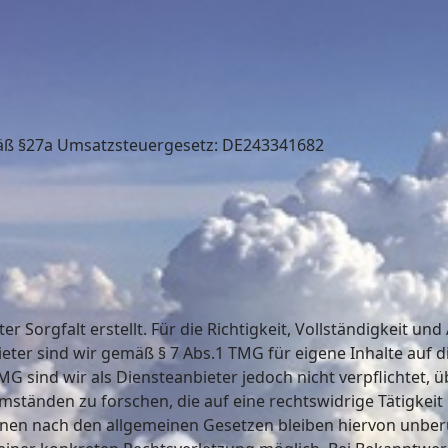
äß §27a Umsatzsteuergesetz: DE243341682
r Sorgfalt erstellt. Für die Richtigkeit, Vollständigkeit und
ter sind wir gemäß § 7 Abs.1 TMG für eigene Inhalte auf d
MG sind wir als Diensteanbieter jedoch nicht verpflichtet,
tänden zu forschen, die auf eine rechtswidrige Tätigkeit
en nach den allgemeinen Gesetzen bleiben hiervon unberüh