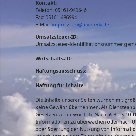
Kontakt:
Telefon: 05161-949646
Fax: 05161-486994
E-Mail:
impressum@barz-edv.de
Umsatzsteuer-ID:
Umsatzsteuer-Identifikationsnummer gem
Wirtschafts-ID:
Haftungsausschluss:
Haftung für Inhalte
Die Inhalte unserer Seiten wurden mit größte
keine Gewähr übernehmen. Als Diensteanbie
Gesetzen verantwortlich. Nach §§ 8 bis 10 T
Informationen zu überwachen oder nach Ums
oder Sperrung der Nutzung von Information