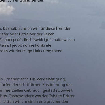
erden von entsprechenden
en. Deshalb können wir für diese fremden
ieter oder Betreiber der Seiten
ße überprüft. Rechtswidrige Inhalte waren
iten ist jedoch ohne konkrete
rden wir derartige Links umgehend
n Urheberrecht. Die Vervielfältigung,
dürfen der schriftlichen Zustimmung des
 kommerziellen Gebrauch gestattet. Soweit
chtet. Insbesondere werden Inhalte Dritter
n, bitten wir um einen entsprechenden